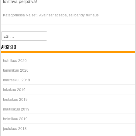
loistava pelipäivä!
Kategoriassa
Naiset
|
Avainsanat
säbä
,
salibandy
,
turnaus
Etsi
ARKISTOT
huhtikuu 2020
tammikuu 2020
marraskuu 2019
lokakuu 2019
toukokuu 2019
maaliskuu 2019
helmikuu 2019
joulukuu 2018