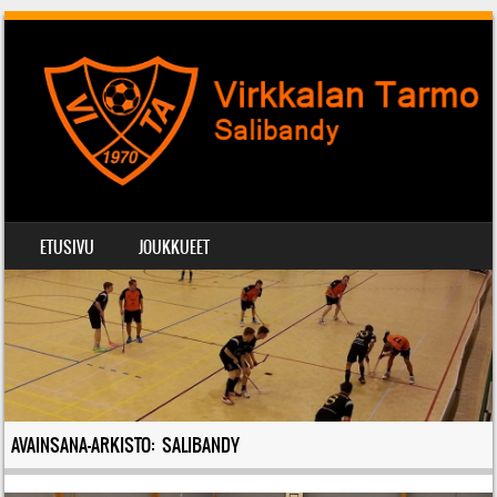
SIIRRY SISÄLTÖÖN
ETUSIVU
JOUKKUEET
VALIKKO
AVAINSANA-ARKISTO:
SALIBANDY