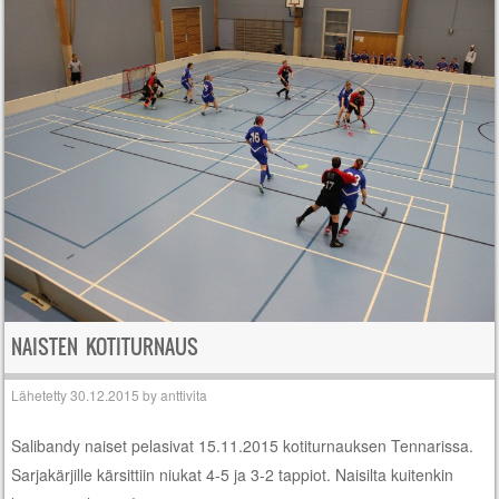
NAISTEN KOTITURNAUS
Lähetetty
30.12.2015
by
anttivita
Salibandy naiset pelasivat 15.11.2015 kotiturnauksen Tennarissa.
Sarjakärjille kärsittiin niukat 4-5 ja 3-2 tappiot. Naisilta kuitenkin